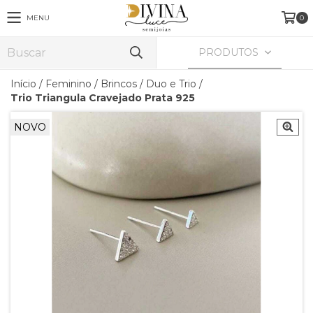
MENU
0
PRODUTOS
Início
/
Feminino
/
Brincos
/
Duo e Trio
/
Trio Triangula Cravejado Prata 925
NOVO