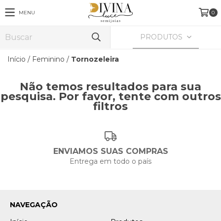
MENU
0
PRODUTOS
Início
/
Feminino
/
Tornozeleira
Não temos resultados para sua
pesquisa. Por favor, tente com outros
filtros
ENVIAMOS SUAS COMPRAS
Entrega em todo o país
NAVEGAÇÃO