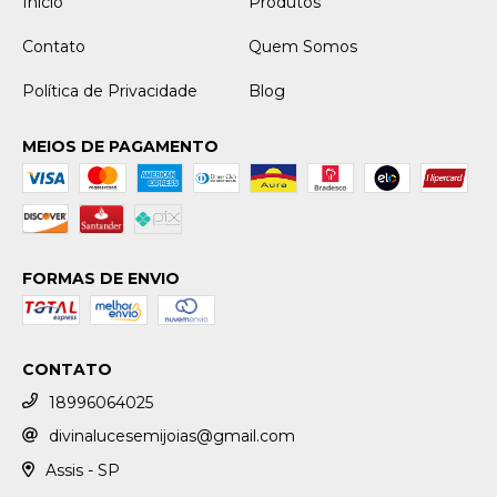
Início
Produtos
Contato
Quem Somos
Política de Privacidade
Blog
MEIOS DE PAGAMENTO
FORMAS DE ENVIO
CONTATO
18996064025
divinalucesemijoias@gmail.com
Assis - SP