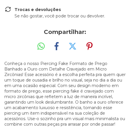
Trocas e devoluções
Se não gostar, você pode trocar ou devolver.
Compartilhar:
Conheça o nosso Piercing Fake Formato de Prego
Banhado a Ouro com Detalhe Cravejado em Micro
Zircônias! Esse acessório é a escolha perfeita pra quem quer
um toque de ousadia e brilho no visual, seja no dia a dia ou
em uma ocasião especial. Com seu design moderno em
formato de prego, esse piercing fake é cravejado com
micro zircônias que refletem a luz de maneira incrível,
garantindo um look deslumbrante. O banho a ouro oferece
um acabamento luxuoso e resistência, tornando esse
piercing um item indispensável na sua coleção de
acessórios. Use-o sozinho pra um visual mais minimalista ou
combine com outras peças pra arrasar por onde passar!