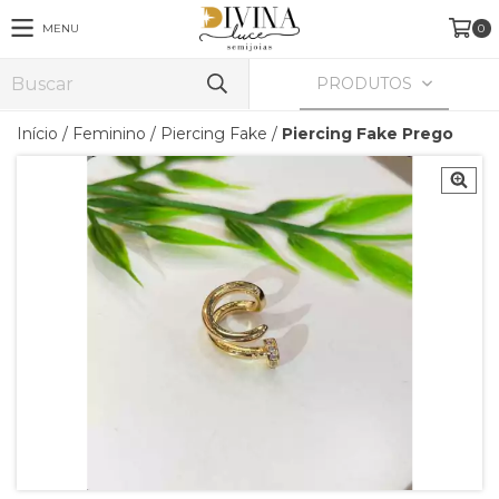
MENU
0
PRODUTOS
Início
/
Feminino
/
Piercing Fake
/
Piercing Fake Prego