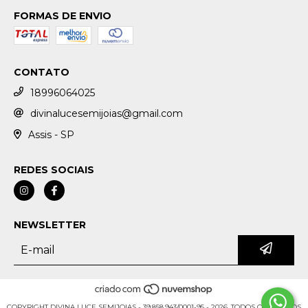
FORMAS DE ENVIO
CONTATO
18996064025
divinalucesemijoias@gmail.com
Assis - SP
REDES SOCIAIS
NEWSLETTER
COPYRIGHT DIVINA LUCE SEMIJOIAS - 39.858.943/0001-95 - 2026. TODOS OS DIREITOS