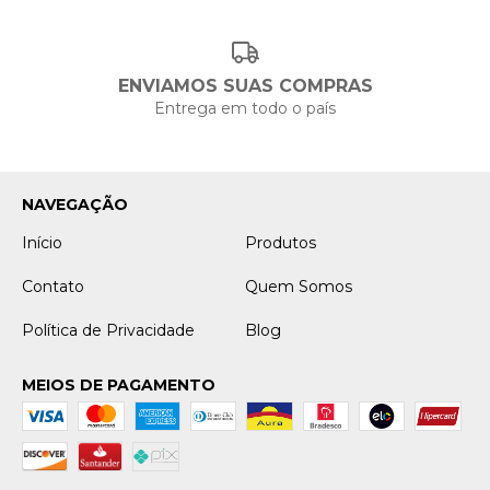
ENVIAMOS SUAS COMPRAS
Entrega em todo o país
NAVEGAÇÃO
Início
Produtos
Contato
Quem Somos
Política de Privacidade
Blog
MEIOS DE PAGAMENTO