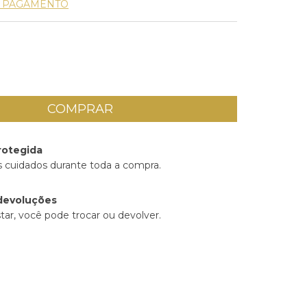
E PAGAMENTO
rotegida
 cuidados durante toda a compra.
devoluções
tar, você pode trocar ou devolver.