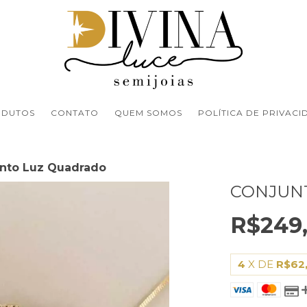
ODUTOS
CONTATO
QUEM SOMOS
POLÍTICA DE PRIVACI
nto Luz Quadrado
CONJUN
R$249
4
X DE
R$62