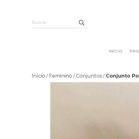
INÍCIO
PR
Início
Feminino
Conjuntos
Conjunto Po
/
/
/