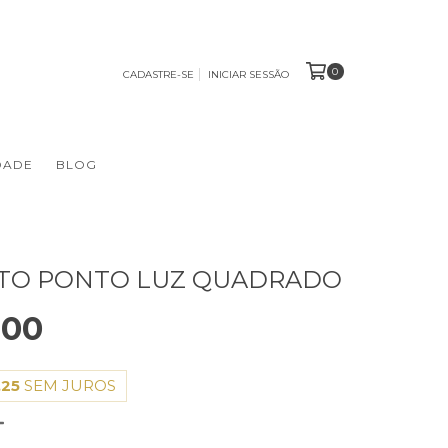
0
CADASTRE-SE
INICIAR SESSÃO
DADE
BLOG
TO PONTO LUZ QUADRADO
,00
,25
SEM JUROS