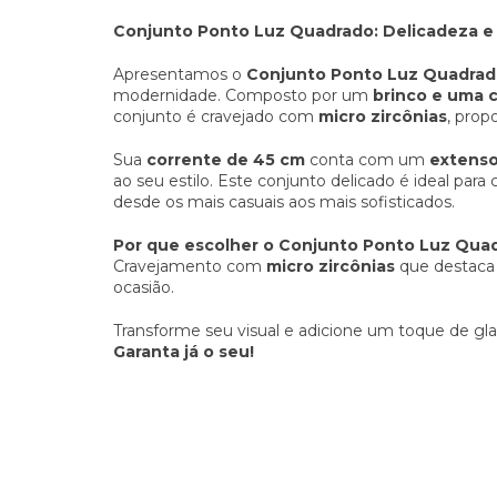
Conjunto Ponto Luz Quadrado: Delicadeza e 
Apresentamos o
Conjunto Ponto Luz Quadra
modernidade. Composto por um
brinco e uma 
conjunto é cravejado com
micro zircônias
, prop
Sua
corrente de 45 cm
conta com um
extenso
ao seu estilo. Este conjunto delicado é ideal para
desde os mais casuais aos mais sofisticados.
Por que escolher o Conjunto Ponto Luz Qua
Cravejamento com
micro zircônias
que destaca s
ocasião.
Transforme seu visual e adicione um toque de gla
Garanta já o seu!