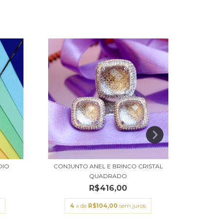
CONJ
DIO
CONJUNTO ANEL E BRINCO CRISTAL
QUADRADO
R$416,00
4
x de
R$104,00
sem juros