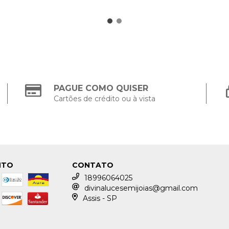
PAGUE COMO QUISER
Cartões de crédito ou à vista
NTO
CONTATO
18996064025
divinalucesemijoias@gmail.com
Assis - SP