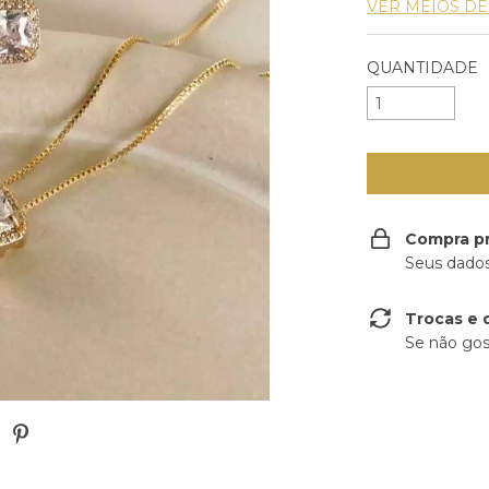
VER MEIOS D
QUANTIDADE
Compra p
Seus dados
Trocas e 
Se não gos