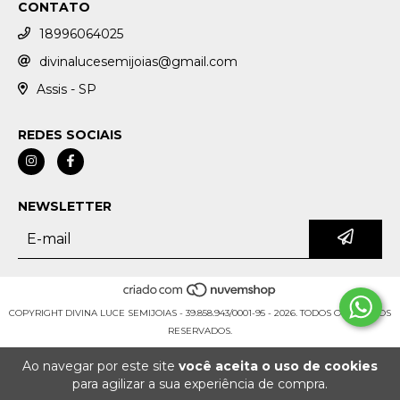
CONTATO
18996064025
divinalucesemijoias@gmail.com
Assis - SP
REDES SOCIAIS
NEWSLETTER
COPYRIGHT DIVINA LUCE SEMIJOIAS - 39.858.943/0001-95 - 2026. TODOS OS DIREITOS
RESERVADOS.
Ao navegar por este site
você aceita o uso de cookies
para agilizar a sua experiência de compra.