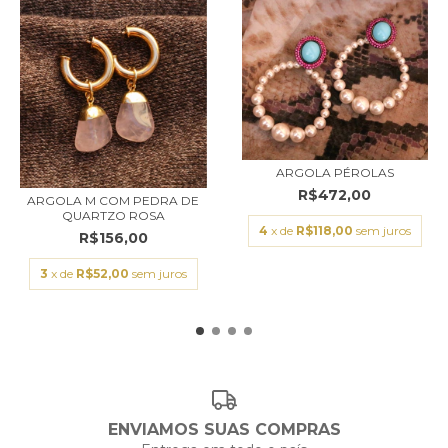
ARGOLA PÉROLAS
R$472,00
ARGOLA M COM PEDRA DE
QUARTZO ROSA
4
x de
R$118,00
sem juros
R$156,00
3
x de
R$52,00
sem juros
ENVIAMOS SUAS COMPRAS