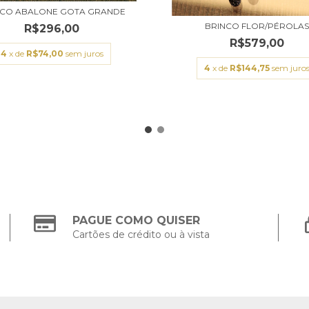
NCO ABALONE GOTA GRANDE
BRINCO FLOR/PÉROLA
R$296,00
R$579,00
4
x de
R$74,00
sem juros
4
x de
R$144,75
sem juro
PAGUE COMO QUISER
Cartões de crédito ou à vista