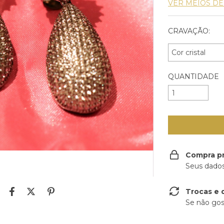
VER MEIOS D
CRAVAÇÃO:
QUANTIDADE
Compra p
Seus dados
Trocas e 
Se não gos