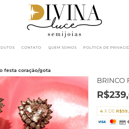
ODUTOS
CONTATO
QUEM SOMOS
POLÍTICA DE PRIVACI
o festa coração/gota
BRINCO 
R$239
4
X DE
R$59