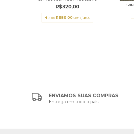
BRI
R$320,00
4
x de
R$80,00
sem juros
s
ENVIAMOS SUAS COMPRAS
Entrega em todo o país