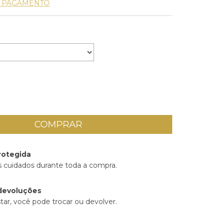
E PAGAMENTO
rotegida
 cuidados durante toda a compra.
devoluções
tar, você pode trocar ou devolver.