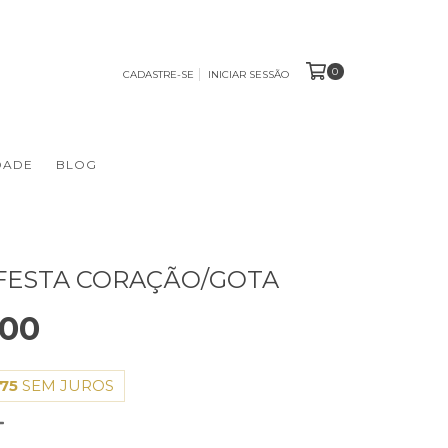
0
CADASTRE-SE
INICIAR SESSÃO
DADE
BLOG
FESTA CORAÇÃO/GOTA
,00
,75
SEM JUROS