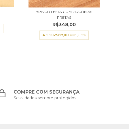
BRIN
S
BRINCO FESTA COM ZIRCÔNIAS
PRETAS
R$348,00
s
4
x de
R$87,00
sem juros
COMPRE COM SEGURANÇA
Seus dados sempre protegidos