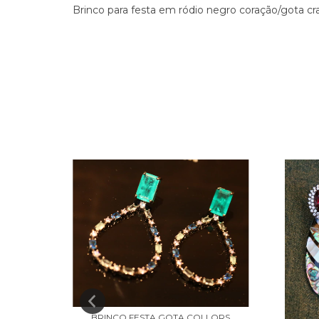
Brinco para festa em ródio negro coração/gota cr
BRINCO FESTA GOTA COLLORS