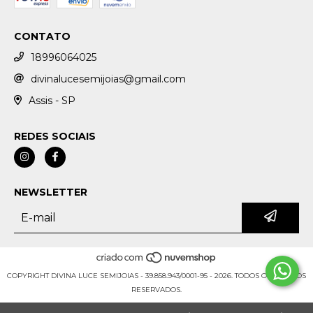
CONTATO
18996064025
divinalucesemijoias@gmail.com
Assis - SP
REDES SOCIAIS
NEWSLETTER
COPYRIGHT DIVINA LUCE SEMIJOIAS - 39.858.943/0001-95 - 2026. TODOS OS DIREITOS
RESERVADOS.