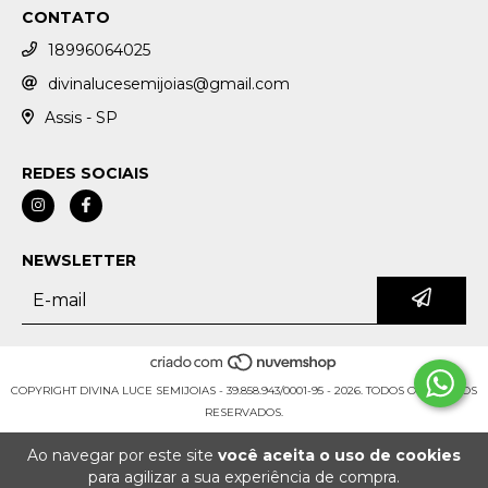
CONTATO
18996064025
divinalucesemijoias@gmail.com
Assis - SP
REDES SOCIAIS
NEWSLETTER
COPYRIGHT DIVINA LUCE SEMIJOIAS - 39.858.943/0001-95 - 2026. TODOS OS DIREITOS
RESERVADOS.
Ao navegar por este site
você aceita o uso de cookies
para agilizar a sua experiência de compra.