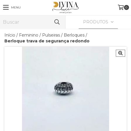
MENU
0
PRODUTOS
Início
/
Feminino
/
Pulseiras
/
Berloques
/
Berloque trava de segurança redondo