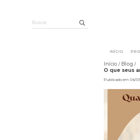
INÍCIO
PR
Início
Blog
/
/
O que seus a
Publicado em 06/05