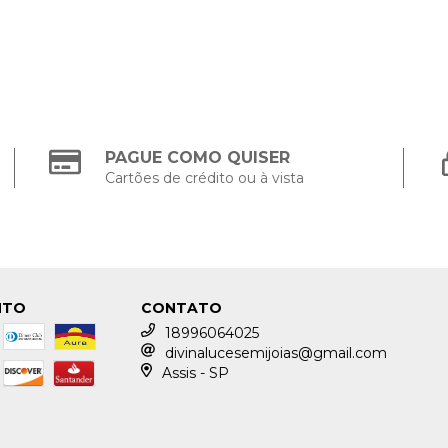
PAGUE COMO QUISER
Cartões de crédito ou à vista
NTO
CONTATO
18996064025
divinalucesemijoias@gmail.com
Assis - SP