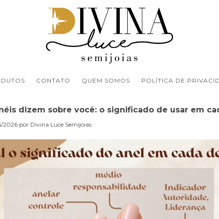
ODUTOS
CONTATO
QUEM SOMOS
POLÍTICA DE PRIVACI
néis dizem sobre você: o significado de usar em ca
/2026 por Divina Luce Semijoias