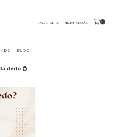
0
CADASTRE-SE
INICIAR SESSÃO
DADE
BLOG
da dedo 💍